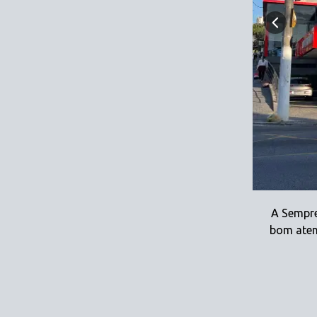
A Sempre
bom aten