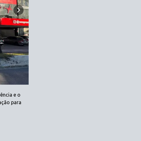
ência e o
ação para